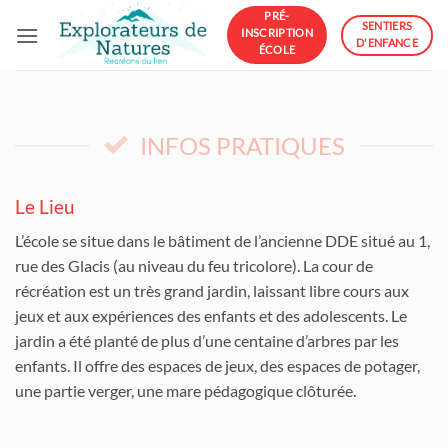
Passer
PRÉ-
SENTIERS
INSCRIPTION
au
D'ENFANCE
ÉCOLE
contenu
INFOS PRATIQUES
Le Lieu
L’école se situe dans le bâtiment de l’ancienne DDE situé au 1,
rue des Glacis (au niveau du feu tricolore). La cour de
récréation est un très grand jardin, laissant libre cours aux
jeux et aux expériences des enfants et des adolescents. Le
jardin a été planté de plus d’une centaine d’arbres par les
enfants. Il offre des espaces de jeux, des espaces de potager,
une partie verger, une mare pédagogique clôturée.