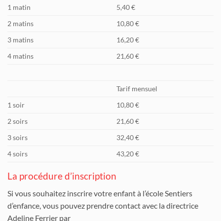
1 matin
5,40 €
2 matins
10,80 €
3 matins
16,20 €
4 matins
21,60 €
Tarif mensuel
1 soir
10,80 €
2 soirs
21,60 €
3 soirs
32,40 €
4 soirs
43,20 €
La procédure d’inscription
Si vous souhaitez inscrire votre enfant à l’école Sentiers
d’enfance, vous pouvez prendre contact avec la directrice
Adeline Ferrier par