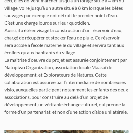
ceci, elles doivent marcher jusqu’à un forage situé à 4 km du
village, voire jusqu’à un autre situé à 8 km lorsque les bêtes
sauvages par exemple ont détruit le premier point d’eau.
C’est une charge lourde sur leur quotidien.
Aussi, il a été envisagé la construction d’un réservoir d’eau,
chargé de récupérer et stocker l’eau de pluie. Ce réservoir
sera accolé à l’école maternelle du village et servira tant aux
écoliers qu’aux habitants du village.
La maîtrise d’oeuvre du projet est assurée conjointement par
Natopiwo Organization, association locale Maasaï de
développement, et Explorateurs de Natures. Cette
collaboration est assurée par l’intermédiaire de nombreuses
visio, auxquelles participent notamment les enfants des deux
associations, pour construire au delà d’un projet de
développement, un véritable échange culturel, qui prenne la
forme d’un partenariat, et non d’une action d’aide unilatérale.