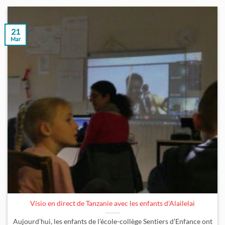
21
Mar
Visio en direct de Tanzanie avec les enfants d’Alailelai
Aujourd’hui, les enfants de l’école-collège Sentiers d’Enfance ont