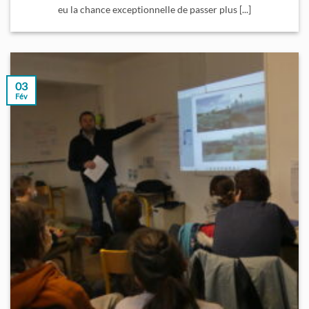
eu la chance exceptionnelle de passer plus [...]
03
Fév