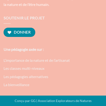
la nature et de l’être humain.
SOUTENIR LE PROJET
DONNER
Une pédagogie axée sur :
L’importance de la nature et de l’artisanat
Les classes multi-niveaux
Les pédagogies alternatives
La bienveillance
Conçu par
GG
| Association Explorateurs de Natures