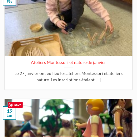
Fév
Ateliers Montessori et nature de janvier
Le 27 janvier ont eu lieu les ateliers Montessori et ateliers
nature. Les inscriptions étaient [...]
Save
19
Jan