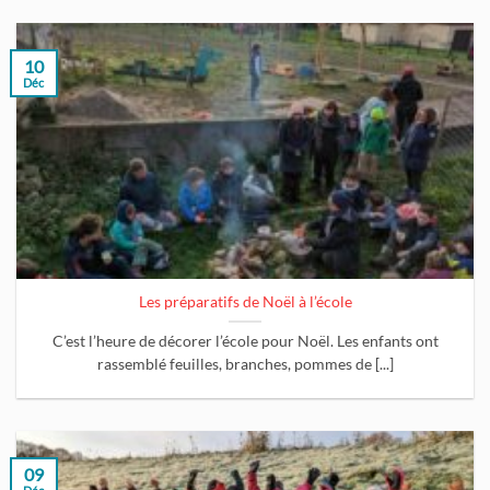
10
Déc
Les préparatifs de Noël à l’école
C’est l’heure de décorer l’école pour Noël. Les enfants ont
rassemblé feuilles, branches, pommes de [...]
09