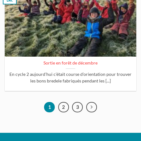
Déc
Sortie en forêt de décembre
En cycle 2 aujourd’hui c’était course d’orientation pour trouver
les bons bredele fabriqués pendant les [...]
1
2
3